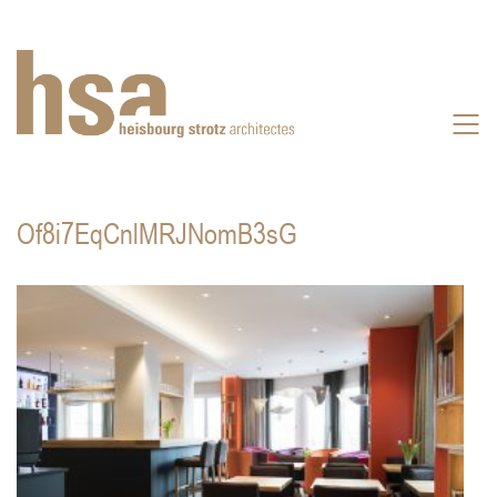
Of8i7EqCnlMRJNomB3sG